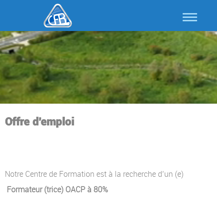
Offre d'emploi
Notre Centre de Formation est à la recherche d’un (e)
Formateur (trice) OACP à 80%