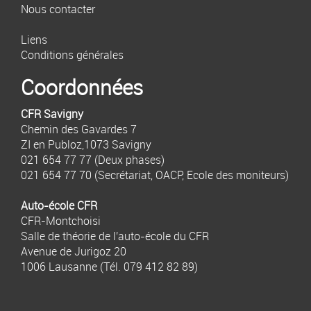
Nous contacter
Liens
Conditions générales
Coordonnées
CFR Savigny
Chemin des Gavardes 7
ZI en Publoz,1073 Savigny
021 654 77 77
(Deux phases)
021 654 77 70
(Secrétariat, OACP, Ecole des moniteurs)
Auto-école CFR
CFR-Montchoisi
Salle de théorie de l'auto-école du CFR
Avenue de Jurigoz 20
1006 Lausanne (Tél.
079 412 82 89
)