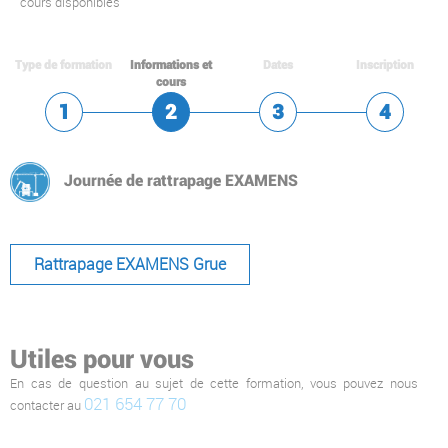
cours disponibles
Type de formation
Informations et
Dates
Inscription
cours
Journée de rattrapage EXAMENS
Rattrapage EXAMENS Grue
Utiles pour vous
En cas de question au sujet de cette formation, vous pouvez nous
021 654 77 70
contacter au