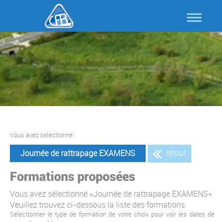
Vous avez selectionné:
retour
Journée de rattrapage EXAMENS
Formations proposées
Vous avez sélectionné «Journée de rattrapage EXAMENS»
Veuillez trouvez ci-dessous la liste des formations
Sélectionner le type de formation de votre choix pour voir les dates de