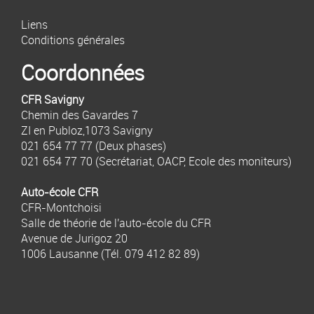
Liens
Conditions générales
Coordonnées
CFR Savigny
Chemin des Gavardes 7
ZI en Publoz,1073 Savigny
021 654 77 77
(Deux phases)
021 654 77 70
(Secrétariat, OACP, Ecole des moniteurs)
Auto-école CFR
CFR-Montchoisi
Salle de théorie de l'auto-école du CFR
Avenue de Jurigoz 20
1006 Lausanne (Tél.
079 412 82 89
)