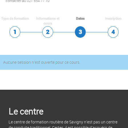
contacter au
021 654 77 70
Type de formation
Informations et
Dates
Inscription
cours
Aucune session n'est ouverte pour ce cours.
Le centre
Le centre de formation routière de Savigny n'est pas un centre
de conduite traditionnel. Certes, il est possible d'acquérir de