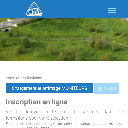
Vous avez selectionné:
retour
Chargement et arrimage MONITEURS
Inscription en ligne
Veuillez trouvez ci-dessous la liste des dates de
formations pour votre sélection
En cas de question au sujet de cette formation, vous pouvez nous