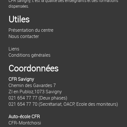
CFR Savigny, c'est la qualité des enseignants et des formations
dispensées.
Utiles
Présentation du centre
Nous contacter
Liens
Conditions générales
Coordonnées
CFR Savigny
Chemin des Gavardes 7
ZI en Publoz,1073 Savigny
021 654 77 77
(Deux phases)
021 654 77 70
(Secrétariat, OACP, Ecole des moniteurs)
Auto-école CFR
CFR-Montchoisi