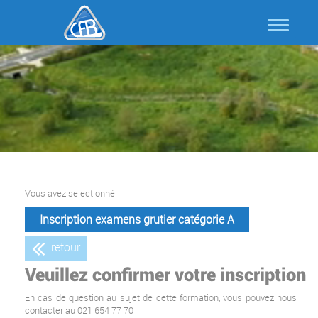
Vous avez selectionné:
Inscription examens grutier catégorie A
retour
Veuillez confirmer votre inscription
En cas de question au sujet de cette formation, vous pouvez nous
contacter au
021 654 77 70