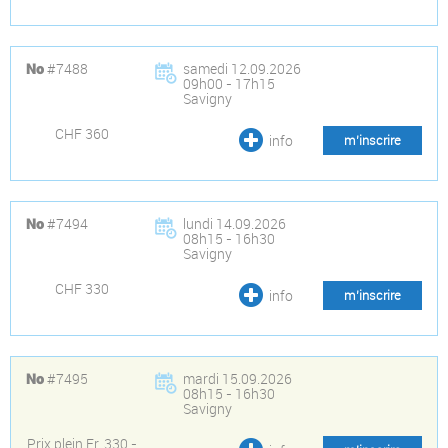
#7488
samedi 12.09.2026
No
09h00 - 17h15
Savigny
CHF 360
info
m’inscrire
#7494
lundi 14.09.2026
No
08h15 - 16h30
Savigny
CHF 330
info
m’inscrire
#7495
mardi 15.09.2026
No
08h15 - 16h30
Savigny
Prix plein Fr. 330.-