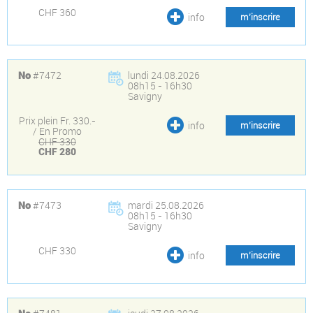
CHF 360
info
m’inscrire
#7472
lundi 24.08.2026
No
08h15 - 16h30
Savigny
Prix plein Fr. 330.-
info
m’inscrire
/ En Promo
CHF 330
CHF 280
#7473
mardi 25.08.2026
No
08h15 - 16h30
Savigny
CHF 330
info
m’inscrire