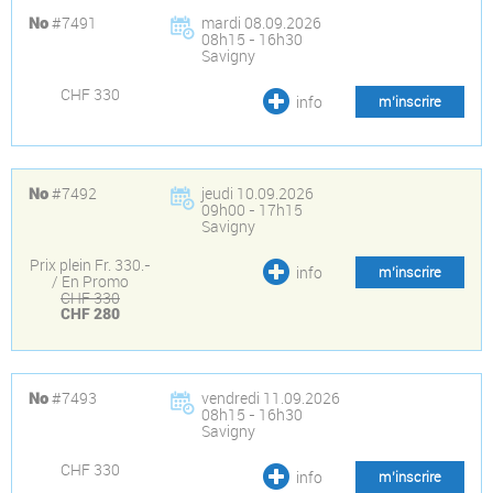
#7491
mardi 08.09.2026
No
08h15 - 16h30
Savigny
CHF 330
info
m’inscrire
#7492
jeudi 10.09.2026
No
09h00 - 17h15
Savigny
Prix plein Fr. 330.-
info
m’inscrire
/ En Promo
CHF 330
CHF 280
#7493
vendredi 11.09.2026
No
08h15 - 16h30
Savigny
CHF 330
info
m’inscrire