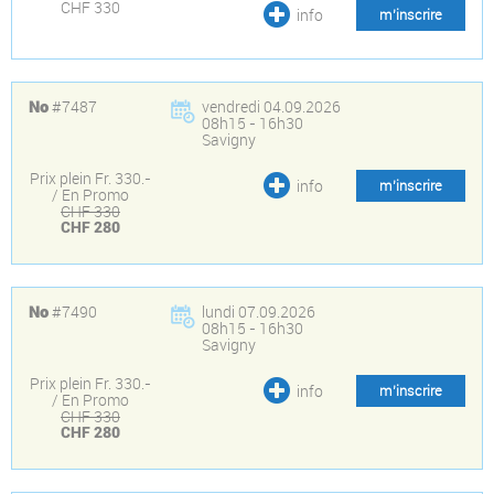
CHF 330
info
m’inscrire
#7487
vendredi 04.09.2026
No
08h15 - 16h30
Savigny
Prix plein Fr. 330.-
info
m’inscrire
/ En Promo
CHF 330
CHF 280
#7490
lundi 07.09.2026
No
08h15 - 16h30
Savigny
Prix plein Fr. 330.-
info
m’inscrire
/ En Promo
CHF 330
CHF 280