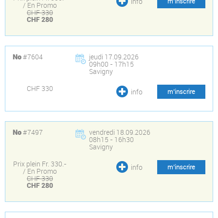
info
m’inscrire
/ En Promo
CHF 330
CHF 280
#7604
jeudi 17.09.2026
No
09h00 - 17h15
Savigny
CHF 330
info
m’inscrire
#7497
vendredi 18.09.2026
No
08h15 - 16h30
Savigny
Prix plein Fr. 330.-
info
m’inscrire
/ En Promo
CHF 330
CHF 280