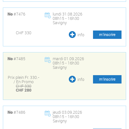
#7476
lundi 31.08.2026
No
08h15 - 16h30
Savigny
CHF 330
info
m’inscrire
#7485
mardi 01.09.2026
No
08h15 - 16h30
Savigny
Prix plein Fr. 330.-
info
m’inscrire
/ En Promo
CHF 330
CHF 280
#7486
jeudi 03.09.2026
No
08h15 - 16h30
Savigny