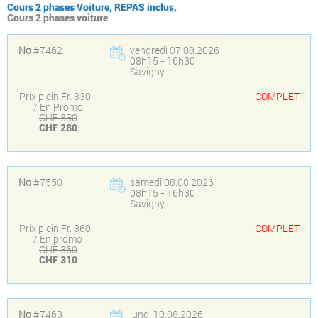
Cours 2 phases Voiture, REPAS inclus,
Cours 2 phases voiture
No
#7462
vendredi 07.08.2026
08h15 - 16h30
Savigny
Prix plein Fr. 330.-
COMPLET
/ En Promo
CHF 330
CHF 280
No
#7550
samedi 08.08.2026
08h15 - 16h30
Savigny
Prix plein Fr. 360.-
COMPLET
/ En promo
CHF 360
CHF 310
No
#7463
lundi 10.08.2026