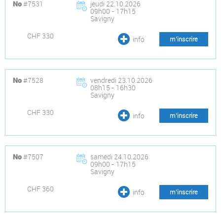
#7531
jeudi 22.10.2026
No
09h00 - 17h15
Savigny
CHF 330
info
m’inscrire
#7528
vendredi 23.10.2026
No
08h15 - 16h30
Savigny
CHF 330
info
m’inscrire
#7507
samedi 24.10.2026
No
09h00 - 17h15
Savigny
CHF 360
info
m’inscrire