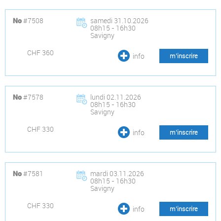
#7508
samedi 31.10.2026
No
08h15 - 16h30
Savigny
CHF 360
info
m’inscrire
#7578
lundi 02.11.2026
No
08h15 - 16h30
Savigny
CHF 330
info
m’inscrire
#7581
mardi 03.11.2026
No
08h15 - 16h30
Savigny
CHF 330
info
m’inscrire