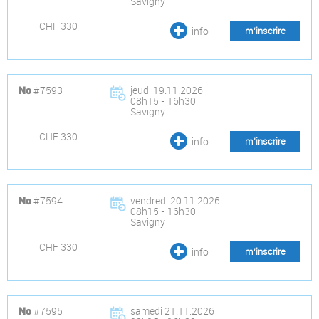
Savigny
CHF 330
info
m’inscrire
#7593
jeudi 19.11.2026
No
08h15 - 16h30
Savigny
CHF 330
info
m’inscrire
#7594
vendredi 20.11.2026
No
08h15 - 16h30
Savigny
CHF 330
info
m’inscrire
#7595
samedi 21.11.2026
No