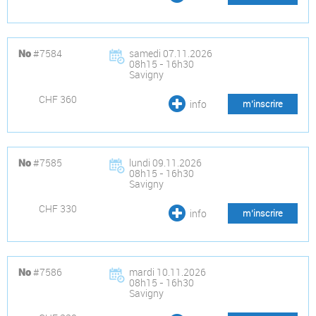
#7584
samedi 07.11.2026
No
08h15 - 16h30
Savigny
CHF 360
info
m’inscrire
#7585
lundi 09.11.2026
No
08h15 - 16h30
Savigny
CHF 330
info
m’inscrire
#7586
mardi 10.11.2026
No
08h15 - 16h30
Savigny