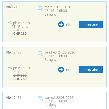
#7468
mardi 18.08.2026
No
08h15 - 16h30
Savigny
Prix plein Fr. 330.-
info
m’inscrire
/ En Promo
CHF 330
CHF 280
#7470
vendredi 21.08.2026
No
08h15 - 16h30
Savigny
Prix plein Fr. 330.-
info
m’inscrire
/ En Promo
CHF 330
CHF 280
#7471
samedi 22.08.2026
No
08h15 - 16h30
Savigny