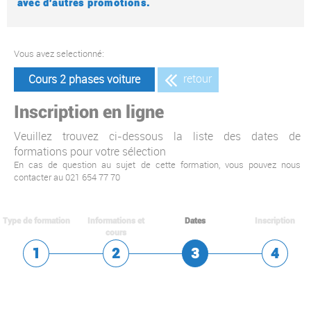
avec d'autres promotions.
Vous avez selectionné:
retour
Cours 2 phases voiture
Inscription en ligne
Veuillez trouvez ci-dessous la liste des dates de
formations pour votre sélection
En cas de question au sujet de cette formation, vous pouvez nous
contacter au
021 654 77 70
Type de formation
Informations et
Dates
Inscription
cours