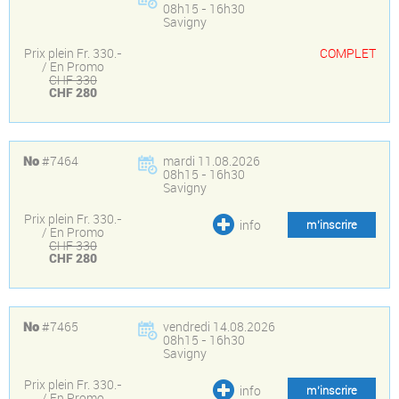
08h15 - 16h30
Savigny
Prix plein Fr. 330.-
COMPLET
/ En Promo
CHF 330
CHF 280
#7464
mardi 11.08.2026
No
08h15 - 16h30
Savigny
Prix plein Fr. 330.-
info
m’inscrire
/ En Promo
CHF 330
CHF 280
#7465
vendredi 14.08.2026
No
08h15 - 16h30
Savigny
Prix plein Fr. 330.-
info
m’inscrire
/ En Promo