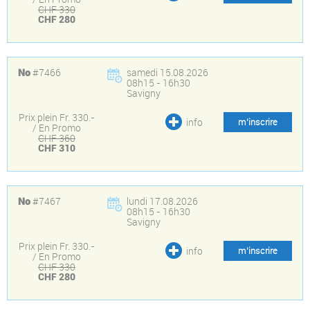
CHF 330
CHF 280
#7466
samedi 15.08.2026
No
08h15 - 16h30
Savigny
Prix plein Fr. 330.-
info
m’inscrire
/ En Promo
CHF 360
CHF 310
#7467
lundi 17.08.2026
No
08h15 - 16h30
Savigny
Prix plein Fr. 330.-
info
m’inscrire
/ En Promo
CHF 330
CHF 280