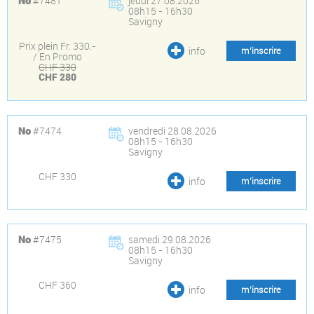
#7481
jeudi 27.08.2026
No
08h15 - 16h30
Savigny
Prix plein Fr. 330.-
info
m’inscrire
/ En Promo
CHF 330
CHF 280
#7474
vendredi 28.08.2026
No
08h15 - 16h30
Savigny
CHF 330
info
m’inscrire
#7475
samedi 29.08.2026
No
08h15 - 16h30
Savigny
CHF 360
info
m’inscrire