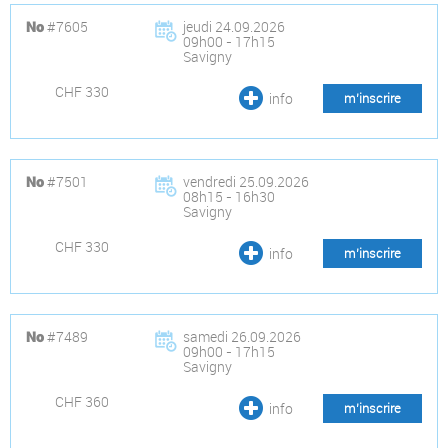
#7605
jeudi 24.09.2026
No
09h00 - 17h15
Savigny
CHF 330
info
m’inscrire
#7501
vendredi 25.09.2026
No
08h15 - 16h30
Savigny
CHF 330
info
m’inscrire
#7489
samedi 26.09.2026
No
09h00 - 17h15
Savigny
CHF 360
info
m’inscrire