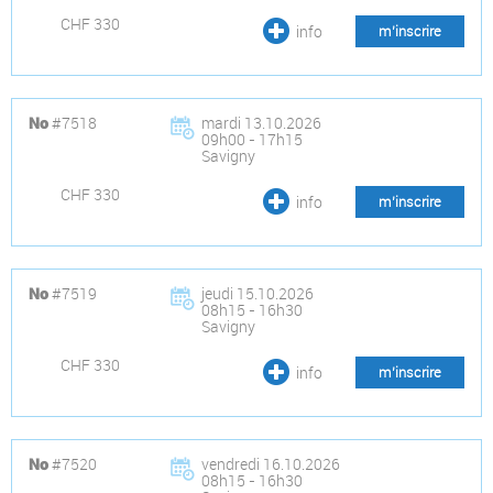
CHF 330
info
m’inscrire
#7518
mardi 13.10.2026
No
09h00 - 17h15
Savigny
CHF 330
info
m’inscrire
#7519
jeudi 15.10.2026
No
08h15 - 16h30
Savigny
CHF 330
info
m’inscrire
#7520
vendredi 16.10.2026
No
08h15 - 16h30