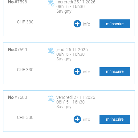
#7598
mercredi 25.11.2026
No
08h15 - 16h30
Savigny
CHF 330
info
m’inscrire
#7599
jeudi 26.11.2026
No
08h15 - 16h30
Savigny
CHF 330
info
m’inscrire
#7600
vendredi 27.11.2026
No
08h15 - 16h30
Savigny
CHF 330
info
m’inscrire