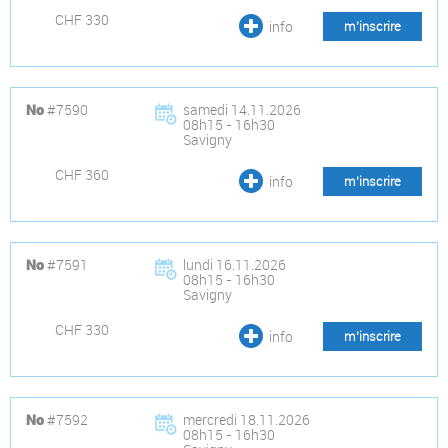
CHF 330
info
m’inscrire
#7590
samedi 14.11.2026
No
08h15 - 16h30
Savigny
CHF 360
info
m’inscrire
#7591
lundi 16.11.2026
No
08h15 - 16h30
Savigny
CHF 330
info
m’inscrire
#7592
mercredi 18.11.2026
No
08h15 - 16h30