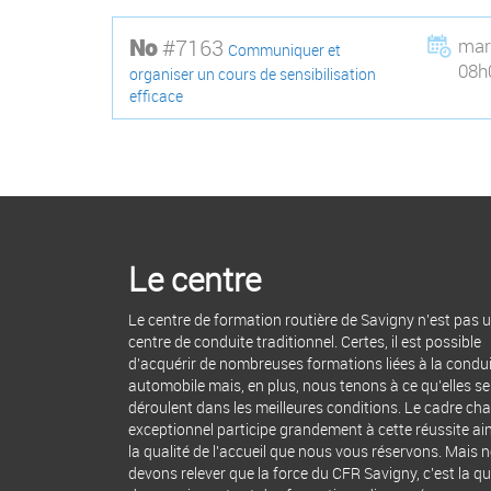
#7163
mar
No
Communiquer et
08h
organiser un cours de sensibilisation
efficace
Le centre
Le centre de formation routière de Savigny n'est pas 
centre de conduite traditionnel. Certes, il est possible
d'acquérir de nombreuses formations liées à la condu
automobile mais, en plus, nous tenons à ce qu'elles se
déroulent dans les meilleures conditions. Le cadre c
exceptionnel participe grandement à cette réussite ai
la qualité de l'accueil que nous vous réservons. Mais 
devons relever que la force du CFR Savigny, c'est la qu