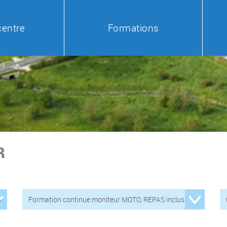
centre
Formations
R