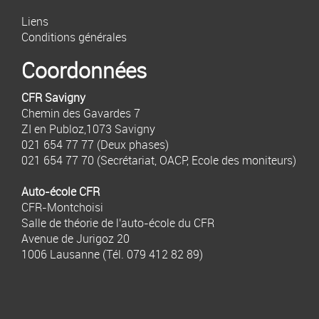
Liens
Conditions générales
Coordonnées
CFR Savigny
Chemin des Gavardes 7
ZI en Publoz,1073 Savigny
021 654 77 77
(Deux phases)
021 654 77 70
(Secrétariat, OACP, Ecole des moniteurs)
Auto-école CFR
CFR-Montchoisi
Salle de théorie de l'auto-école du CFR
Avenue de Jurigoz 20
1006 Lausanne (Tél.
079 412 82 89
)