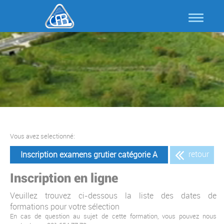
Vous avez selectionné:
retour
Inscription examens grutier catégorie A
Inscription en ligne
Veuillez trouvez ci-dessous la liste des dates de
formations pour votre sélection
En cas de question au sujet de cette formation, vous pouvez nous