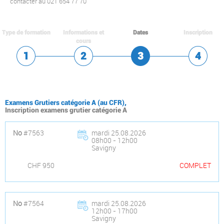
contacter au
021 654 77 70
Type de formation
Informations et
Dates
Inscription
cours
Examens Grutiers catégorie A (au CFR),
Inscription examens grutier catégorie A
No
#7563
mardi 25.08.2026
08h00 - 12h00
Savigny
CHF 950
COMPLET
No
#7564
mardi 25.08.2026
12h00 - 17h00
Savigny